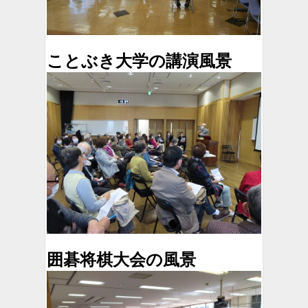
ことぶき大学の講演風景
囲碁将棋大会の風景