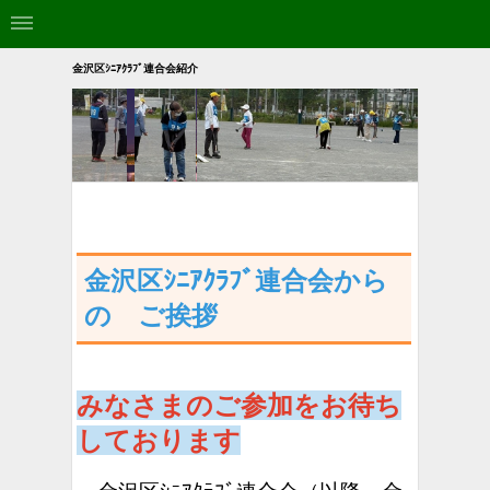
金沢区ｼﾆｱｸﾗﾌﾞ連合会紹介
金沢区ｼﾆｱｸﾗﾌﾞ連合会から
の ご挨拶
みなさまのご参加をお待ち
しております